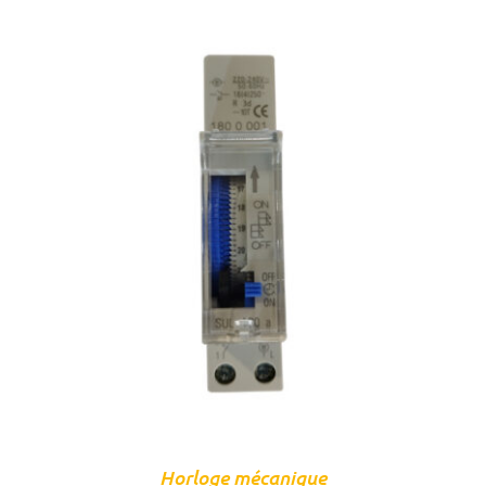
DÉTAILS
Horloge mécanique