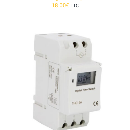
18.00
€
TTC
AJOUTER AU PANIER
/
DÉTAILS