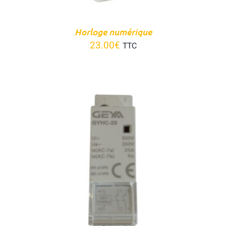
Horloge numérique
23.00
€
TTC
AJOUTER AU PANIER
/
DÉTAILS