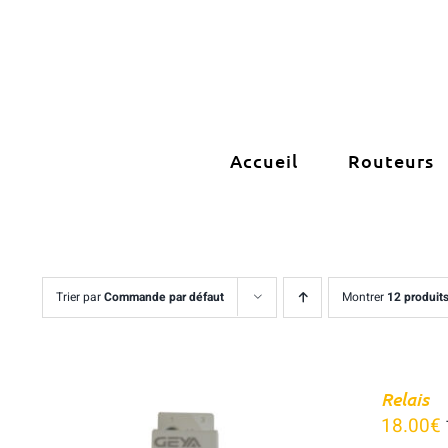
Passer
au
contenu
Accueil
Routeurs
Trier par
Commande par défaut
Montrer
12 produit
Relais
18.00
€