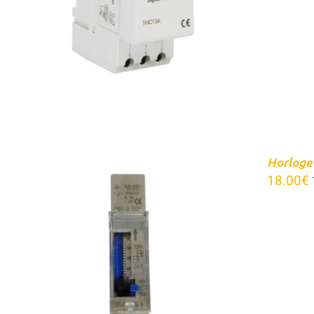
Horloge
18.00
€
APERÇU