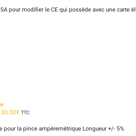
25A pour modifier le CE qui possède avec une carte él
es
–
30.00
€
TTC
e pour la pince ampèremétrique Longueur +/- 5%