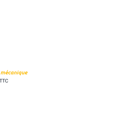
 mécanique
TTC