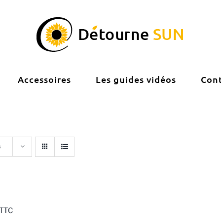
Accessoires
Les guides vidéos
Con
s
TTC