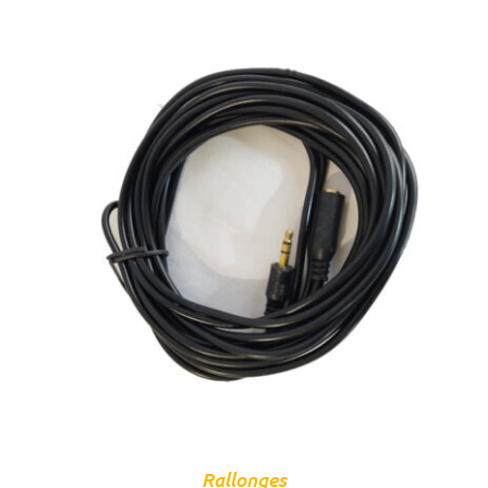
CHOIX DES OPTIONS
/
DÉTAILS
Rallonges