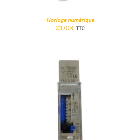
Horloge numérique
23.00
€
TTC
DÉTAILS