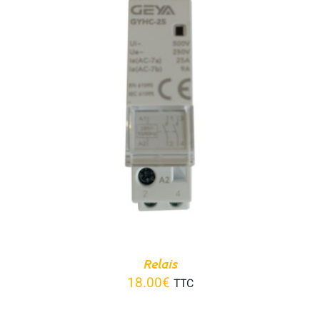
Panier
AJOUTER AU PANIER
/
DÉTAILS
Relais
18.00
€
TTC