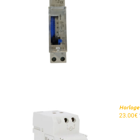
APERÇU
Horloge
23.00
€