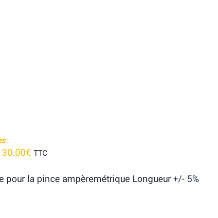
es
–
30.00
€
TTC
e pour la pince ampèremétrique Longueur +/- 5%