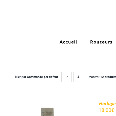
Passer
au
contenu
Accueil
Routeurs
Trier par
Commande par défaut
Montrer
12 produit
Horloge
18.00
€