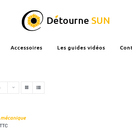
Accessoires
Les guides vidéos
Con
s
 mécanique
TTC