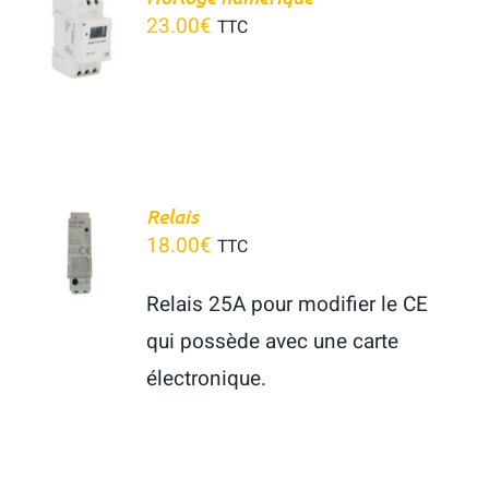
AU
23.00
€
TTC
PANIER
/
DÉTAILS
AJOUTER
Relais
AU
18.00
€
TTC
PANIER
/
Relais 25A pour modifier le CE
DÉTAILS
qui possède avec une carte
électronique.