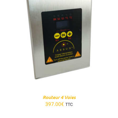
Panier
DÉTAILS
Routeur 4 Voies
397.00
€
TTC