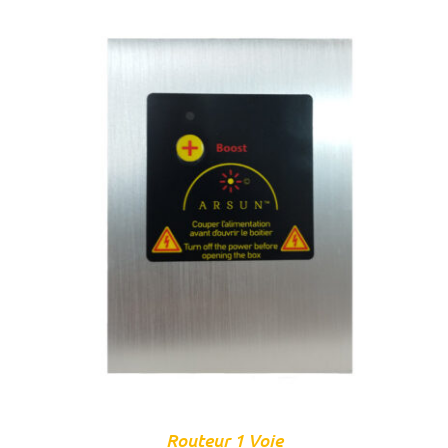
AJOUTER AU PANIER
/
DÉTAILS
Routeur 1 Voie