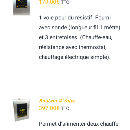
179.00
€
TTC
Panier
PANIER
/
1 voie pour du résistif. Fourni
DÉTAILS
avec sonde (longueur fil 1 mètre)
et 3 entretoises. (Chauffe-eau,
résistance avec thermostat,
chauffage électrique simple).
Routeur 4 Voies
397.00
€
TTC
DÉTAILS
Permet d’alimenter deux chauffe-