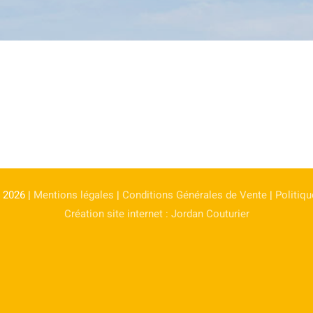
 2026 |
Mentions légales
|
Conditions Générales de Vente
|
Politiqu
Création site internet : Jordan Couturier