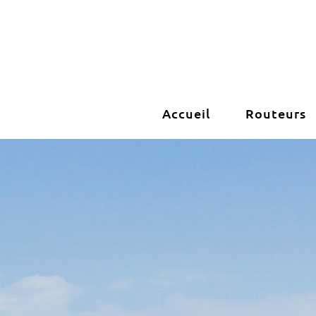
Passer
au
contenu
Accueil
Routeurs