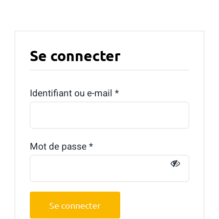
Panier
Se connecter
Obligatoire
Identifiant ou e-mail
*
Obligatoire
Mot de passe
*
Se connecter