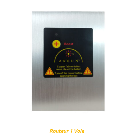
AJOUTER AU PANIER
/
DÉTAILS
Routeur 1 Voie