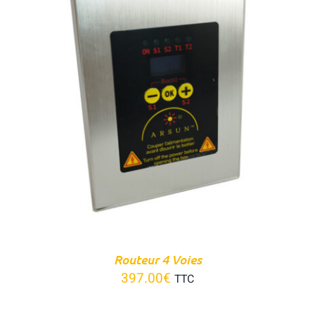
Panier
DÉTAILS
Routeur 4 Voies
397.00
€
TTC